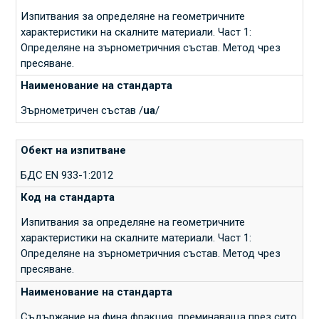
Изпитвания за определяне на геометричните
характеристики на скалните материали. Част 1:
Определяне на зърнометричния състав. Метод чрез
пресяване.
Зърнометричен състав /
ua
/
БДС EN 933-1:2012
Изпитвания за определяне на геометричните
характеристики на скалните материали. Част 1:
Определяне на зърнометричния състав. Метод чрез
пресяване.
Съдържание на финa фракция, преминаваща през сито