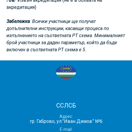
/
оа
/ Извън акредитация (не е в обхвата на
акредитация)
Забележка
: Всички участници ще получат
допълнителни инструкции, касаещи процеса по
изпълнението на съответната РТ схема. Минималният
брой участници за даден параметър, който да бъде
включен в съответната РТ схема е 5.
ССЛСБ
Адрес
гр. Габрово, ул.”Иван Димов” №6
E-mail