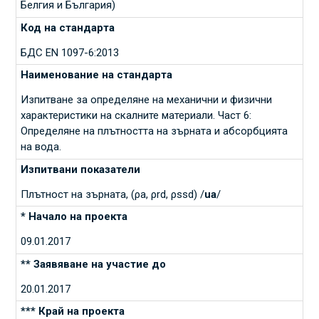
Белгия и България)
БДС EN 1097-6:2013
Изпитване за определяне на механични и физични
характеристики на скалните материали. Част 6:
Определяне на плътността на зърната и абсорбцията
на вода.
Плътност на зърната, (ρа, ρrd, ρssd) /
ua
/
09.01.2017
20.01.2017